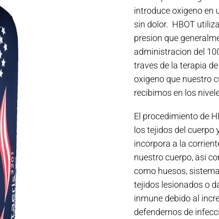
introduce oxigeno en 
sin dolor. HBOT utiliz
presion que generalme
administracion del 10
traves de la terapia d
oxigeno que nuestro c
recibimos en los nivel
El procedimiento de H
los tejidos del cuerpo
incorpora a la corrien
nuestro cuerpo, asi co
como huesos, sistema n
tejidos lesionados o 
inmune debido al incre
defendernos de infecc