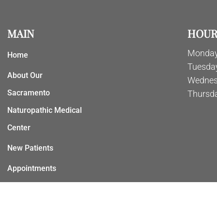
MAIN
HOUR
Monday
Home
Tuesda
About Our
Wednes
Sacramento
Thursd
Naturopathic Medical
Center
New Patients
Appointments
Services
Contact