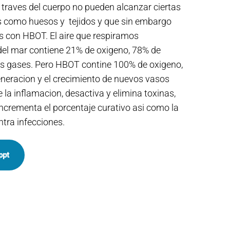
 traves del cuerpo no pueden alcanzar ciertas
es como huesos y tejidos y que sin embargo
 con HBOT. El aire que respiramos
del mar contiene 21% de oxigeno, 78% de
os gases. Pero HBOT contine 100% de oxigeno,
eneracion y el crecimiento de nuevos vasos
la inflamacion, desactiva y elimina toxinas,
ncrementa el porcentaje curativo asi como la
ntra infecciones.
ppt