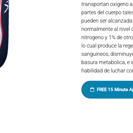
transportan oxigeno a
partes del cuerpo tal
pueden ser alcanzadas
normalmente al nivel 
nitrogeno y 1% de otr
lo cual produce la reg
sanguineos, disminuye 
basura metabolica, e i
habilidad de luchar co
FREE 15 Minute A