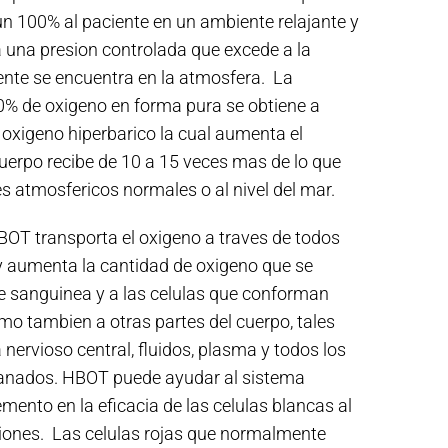
un 100% al paciente en un ambiente relajante y
a una presion controlada que excede a la
nte se encuentra en la atmosfera. La
0% de oxigeno en forma pura se obtiene a
e oxigeno hiperbarico la cual aumenta el
uerpo recibe de 10 a 15 veces mas de lo que
es atmosfericos normales o al nivel del mar.
BOT transporta el oxigeno a traves de todos
 y aumenta la cantidad de oxigeno que se
te sanguinea y a las celulas que conforman
mo tambien a otras partes del cuerpo, tales
ervioso central, fluidos, plasma y todos los
danados. HBOT puede ayudar al sistema
mento en la eficacia de las celulas blancas al
iones. Las celulas rojas que normalmente