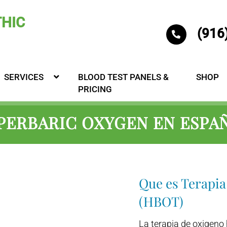
(916
SERVICES
BLOOD TEST PANELS &
SHOP
PRICING
PERBARIC OXYGEN EN ESPA
Que es Terapia
(HBOT)
La terapia de oxigeno