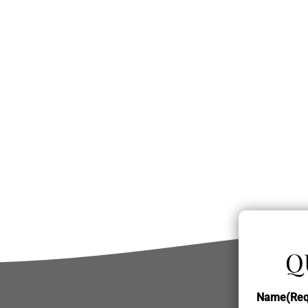
Q
Name
(Req