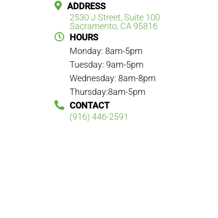
ADDRESS
2530 J Street, Suite 100
Sacramento, CA 95816
HOURS
Monday: 8am-5pm
Tuesday: 9am-5pm
Wednesday: 8am-8pm
Thursday:8am-5pm
CONTACT
(916) 446-2591